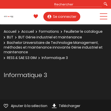
Se connecter
Accueil
Accueil
Formations
Feuilleter le catalogue
BUT
BUT Génie industriel et maintenance
Bachelor Universitaire de Technologie Management,
méthodes et maintenance innovante Génie industriel et
maintenance
RESS & SAE S3 GIM
Informatique 3
Informatique 3
Ajouter à la sélection
Télécharger