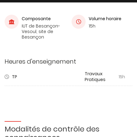
Composante
Volume horaire
IUT de Besançon-
15h
Vesoul, site de
Besançon
Heures d'enseignement
Travaux
TP
15h
Pratiques
Modalités de contrôle des