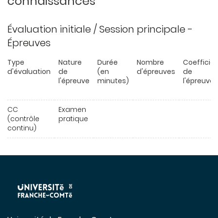
connaissances
Évaluation initiale / Session principale -
Épreuves
Type
Nature
Durée
Nombre
Coefficie
d'évaluation
de
(en
d'épreuves
de
l'épreuve
minutes)
l'épreuve
CC
Examen
(contrôle
pratique
continu)