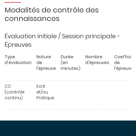
Modalités de contrôle des
connaissances
Évaluation initiale / Session principale -
Épreuves
Type
Nature
Durée
Nombre
Coefficie
d'évaluation
de
(en
d'épreuves
de
l'épreuve
minutes)
l'épreuve
CC
Ecrit
(contrôle
et/ou
continu)
Pratique