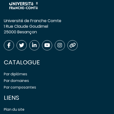
Université de Franche Comte
1 Rue Claude Goudimel
25000 Besançon
CATALOGUE
Par diplômes
Par domaines
Par composantes
LIENS
Plan du site