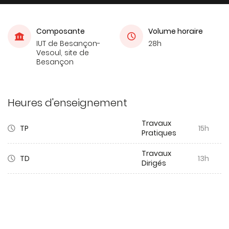
Composante
Volume horaire
IUT de Besançon-
28h
Vesoul, site de
Besançon
Heures d'enseignement
Travaux
TP
15h
Pratiques
Travaux
TD
13h
Dirigés