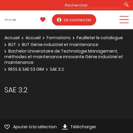
Se connecter
Accueil
Accueil
Formations
Feuilleter le catalogue
BUT
BUT Génie industriel et maintenance
Bachelor Universitaire de Technologie Management,
méthodes et maintenance innovante Génie industriel et
maintenance
RESS & SAE S3 GIM
SAE 3.2
SAE 3.2
Ajouter à la sélection
Télécharger