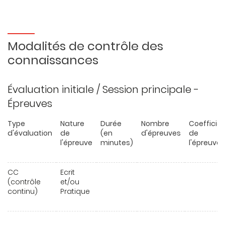
Modalités de contrôle des
connaissances
Évaluation initiale / Session principale -
Épreuves
Type
Nature
Durée
Nombre
Coefficie
d'évaluation
de
(en
d'épreuves
de
l'épreuve
minutes)
l'épreuve
CC
Ecrit
(contrôle
et/ou
continu)
Pratique