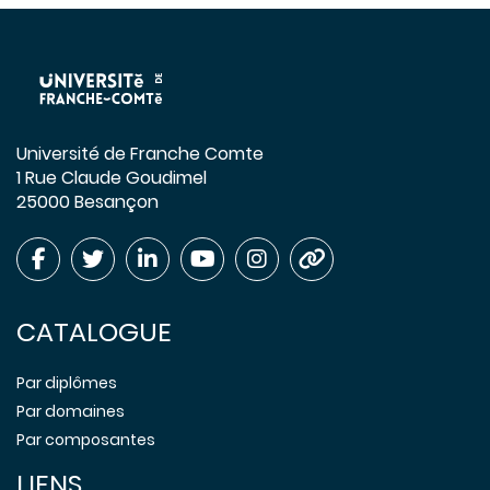
Université de Franche Comte
1 Rue Claude Goudimel
25000 Besançon
CATALOGUE
Par diplômes
Par domaines
Par composantes
LIENS