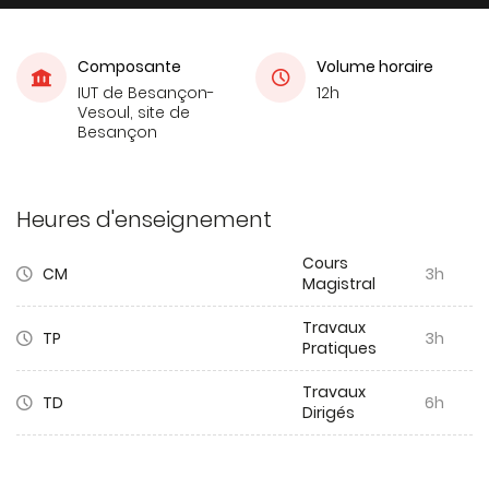
Composante
Volume horaire
IUT de Besançon-
12h
Vesoul, site de
Besançon
Heures d'enseignement
Cours
CM
3h
Magistral
Travaux
TP
3h
Pratiques
Travaux
TD
6h
Dirigés