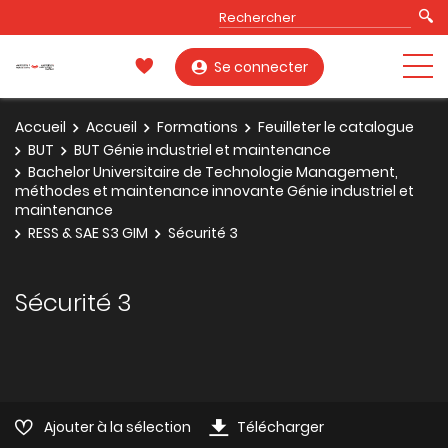
Se connecter
Accueil
Accueil
Formations
Feuilleter le catalogue
BUT
BUT Génie industriel et maintenance
Bachelor Universitaire de Technologie Management,
méthodes et maintenance innovante Génie industriel et
maintenance
RESS & SAE S3 GIM
Sécurité 3
Sécurité 3
Ajouter à la sélection
Télécharger