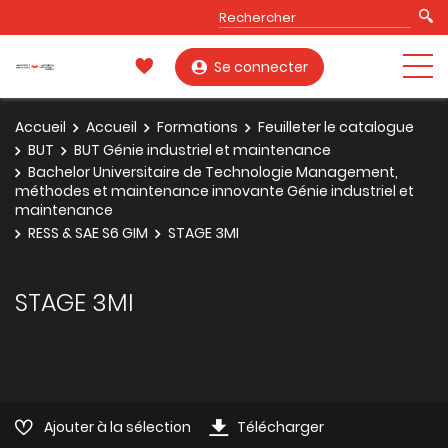
Se connecter
Accueil
Accueil
Formations
Feuilleter le catalogue
BUT
BUT Génie industriel et maintenance
Bachelor Universitaire de Technologie Management,
méthodes et maintenance innovante Génie industriel et
maintenance
RESS & SAE S6 GIM
STAGE 3MI
STAGE 3MI
Ajouter à la sélection
Télécharger