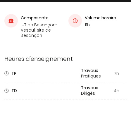
Composante
Volume horaire
IUT de Besançon-
11h
Vesoul, site de
Besançon
Heures d'enseignement
Travaux
TP
7h
Pratiques
Travaux
TD
4h
Dirigés