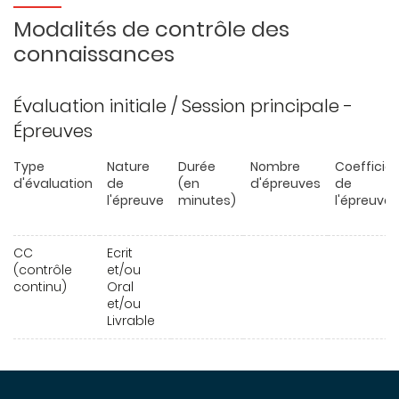
Modalités de contrôle des
connaissances
Évaluation initiale / Session principale -
Épreuves
Type
Nature
Durée
Nombre
Coefficie
d'évaluation
de
(en
d'épreuves
de
l'épreuve
minutes)
l'épreuve
CC
Ecrit
(contrôle
et/ou
continu)
Oral
et/ou
Livrable