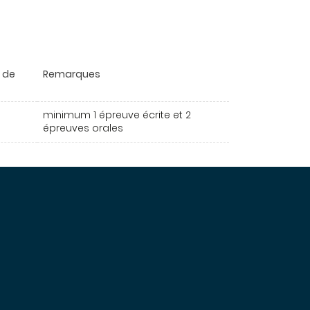
e de
Remarques
minimum 1 épreuve écrite et 2
épreuves orales