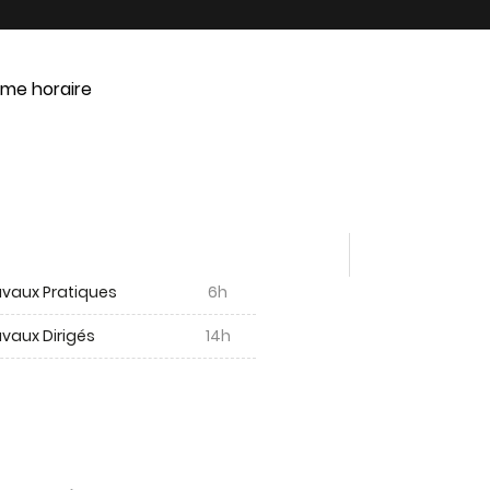
me horaire
avaux Pratiques
6h
vaux Dirigés
14h