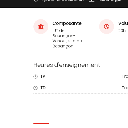
Composante
Volu
IUT de
20h
Besançon-
Vesoul, site de
Besançon
Heures d'enseignement
TP
Tr
TD
Tra