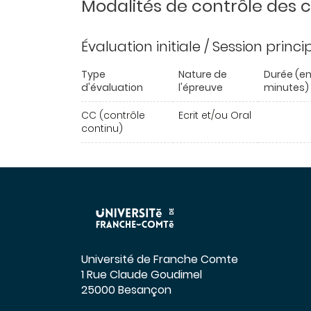
Modalités de contrôle des
Évaluation initiale / Session princ
Type
Nature de
Durée (e
d'évaluation
l'épreuve
minutes)
CC (contrôle
Ecrit et/ou Oral
continu)
Université de Franche Comte
1 Rue Claude Goudimel
25000 Besançon