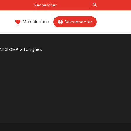
Ma sélection
Se connecter
AE S1 GMP
Langues