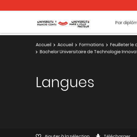
Par diplô
Accueil
Accueil
Formations
Feuilleter l
Bachelor Universitaire de Technologie Innova
Langues
Ajouter à la sélection
Télécharger