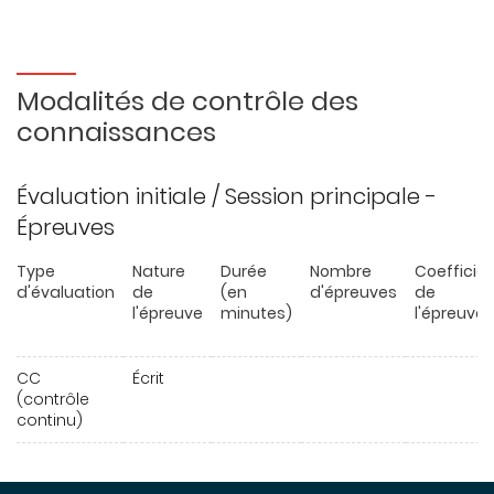
Modalités de contrôle des
connaissances
Évaluation initiale / Session principale -
Épreuves
Type
Nature
Durée
Nombre
Coefficie
d'évaluation
de
(en
d'épreuves
de
l'épreuve
minutes)
l'épreuve
CC
Écrit
(contrôle
continu)