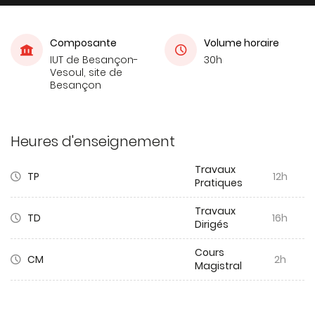
Composante
Volume horaire
IUT de Besançon-
30h
Vesoul, site de
Besançon
Heures d'enseignement
Travaux
TP
12h
Pratiques
Travaux
TD
16h
Dirigés
Cours
CM
2h
Magistral