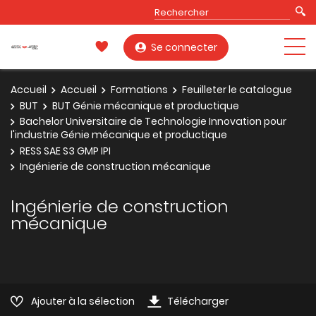
Se connecter
Accueil
Accueil
Formations
Feuilleter le catalogue
BUT
BUT Génie mécanique et productique
Bachelor Universitaire de Technologie Innovation pour
l'industrie Génie mécanique et productique
RESS SAE S3 GMP IPI
Ingénierie de construction mécanique
Ingénierie de construction
mécanique
Ajouter à la sélection
Télécharger