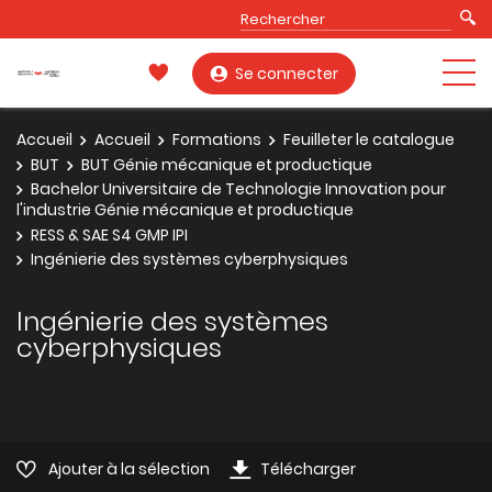
Se connecter
Accueil
Accueil
Formations
Feuilleter le catalogue
BUT
BUT Génie mécanique et productique
Bachelor Universitaire de Technologie Innovation pour
l'industrie Génie mécanique et productique
RESS & SAE S4 GMP IPI
Ingénierie des systèmes cyberphysiques
Ingénierie des systèmes
cyberphysiques
Ajouter à la sélection
Télécharger