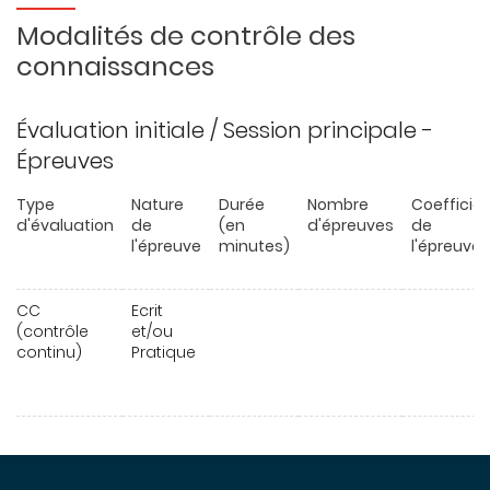
Modalités de contrôle des
connaissances
Évaluation initiale / Session principale -
Épreuves
Type
Nature
Durée
Nombre
Coefficie
d'évaluation
de
(en
d'épreuves
de
l'épreuve
minutes)
l'épreuve
CC
Ecrit
(contrôle
et/ou
continu)
Pratique