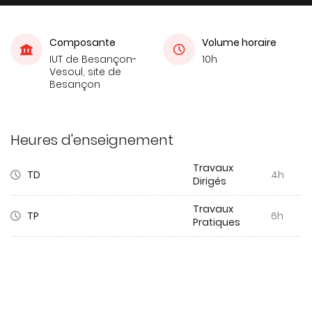
Composante
Volume horaire
IUT de Besançon-
10h
Vesoul, site de
Besançon
Heures d'enseignement
Travaux
TD
4h
Dirigés
Travaux
TP
6h
Pratiques