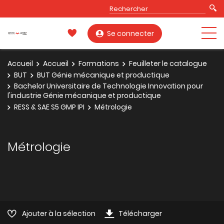
Se connecter
Accueil
Accueil
Formations
Feuilleter le catalogue
BUT
BUT Génie mécanique et productique
Bachelor Universitaire de Technologie Innovation pour
l'industrie Génie mécanique et productique
RESS & SAE S5 GMP IPI
Métrologie
Métrologie
Ajouter à la sélection
Télécharger