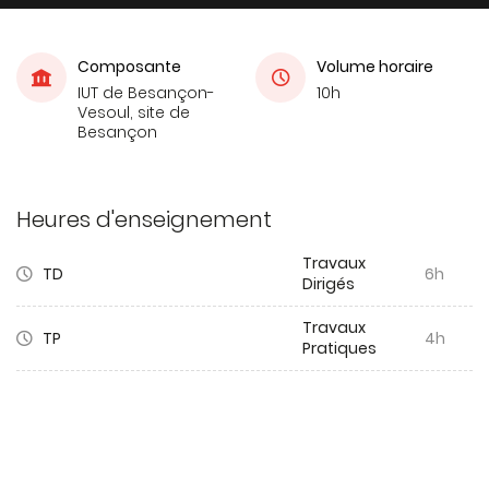
Composante
Volume horaire
IUT de Besançon-
10h
Vesoul, site de
Besançon
Heures d'enseignement
Travaux
TD
6h
Dirigés
Travaux
TP
4h
Pratiques