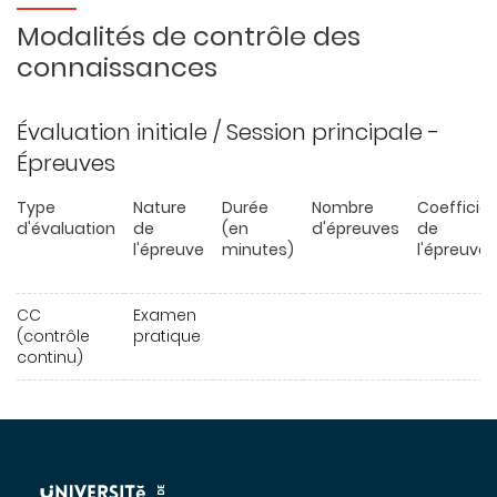
Modalités de contrôle des
connaissances
Évaluation initiale / Session principale -
Épreuves
Type
Nature
Durée
Nombre
Coefficie
d'évaluation
de
(en
d'épreuves
de
l'épreuve
minutes)
l'épreuve
CC
Examen
(contrôle
pratique
continu)