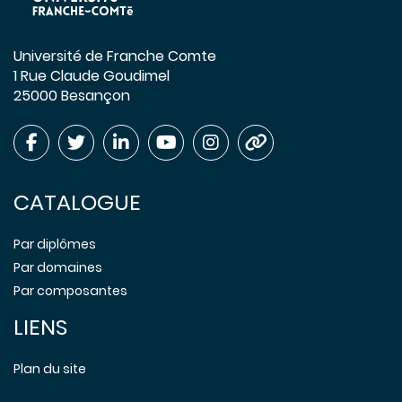
Université de Franche Comte
1 Rue Claude Goudimel
25000 Besançon
CATALOGUE
Par diplômes
Par domaines
Par composantes
LIENS
Plan du site