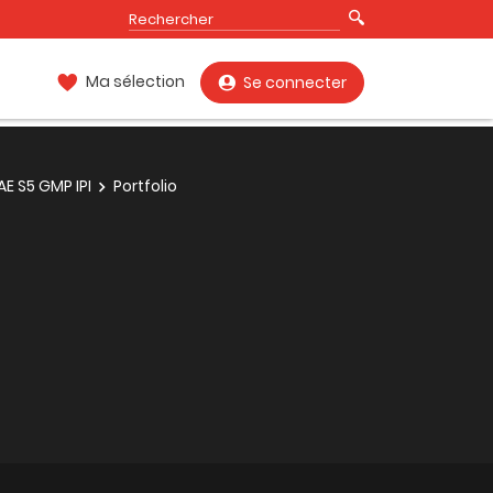
Ma sélection
Se connecter
AE S5 GMP IPI
Portfolio