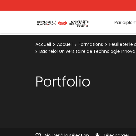
Par diplô
Accueil
Accueil
Formations
Feuilleter l
Bachelor Universitaire de Technologie Innova
Portfolio
Ajouter à la sélection
Télécharger