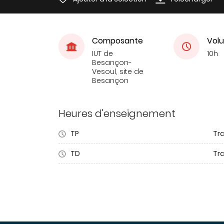
Composante
Volu
IUT de
10h
Besançon-
Vesoul, site de
Besançon
Heures d'enseignement
TP
Tr
TD
Tra