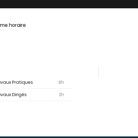
me horaire
avaux Pratiques
8h
vaux Dirigés
2h