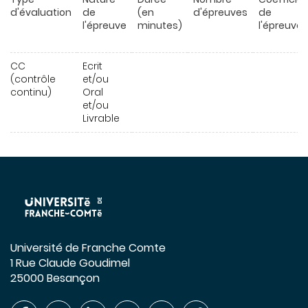
d'évaluation
de
(en
d'épreuves
de
l'épreuve
minutes)
l'épreuve
CC
Ecrit
(contrôle
et/ou
continu)
Oral
et/ou
Livrable
Université de Franche Comte
1 Rue Claude Goudimel
25000 Besançon