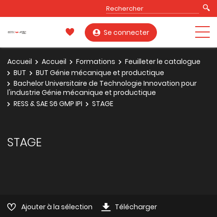
Se connecter
Accueil
Accueil
Formations
Feuilleter le catalogue
BUT
BUT Génie mécanique et productique
Bachelor Universitaire de Technologie Innovation pour
l'industrie Génie mécanique et productique
RESS & SAE S6 GMP IPI
STAGE
STAGE
Ajouter à la sélection
Télécharger