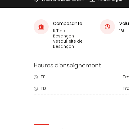
Composante
Volu
IUT de
16h
Besançon-
Vesoul, site de
Besançon
Heures d'enseignement
TP
Tr
TD
Tra