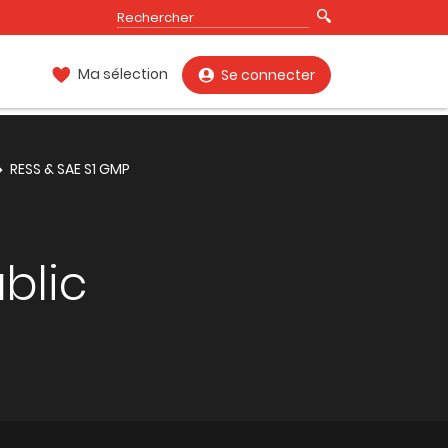
Ma sélection
Se connecter
RESS & SAE S1 GMP
blic