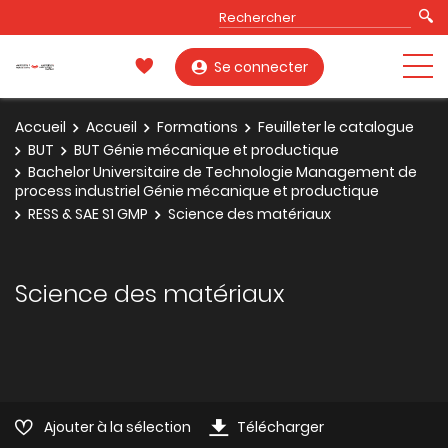
Se connecter
Accueil
Accueil
Formations
Feuilleter le catalogue
BUT
BUT Génie mécanique et productique
Bachelor Universitaire de Technologie Management de
process industriel Génie mécanique et productique
RESS & SAE S1 GMP
Science des matériaux
Science des matériaux
Ajouter à la sélection
Télécharger