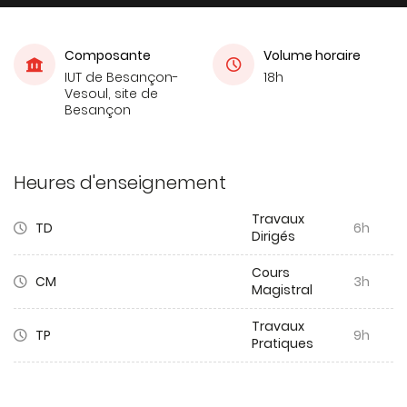
Composante
Volume horaire
IUT de Besançon-
18h
Vesoul, site de
Besançon
Heures d'enseignement
Travaux
TD
6h
Dirigés
Cours
CM
3h
Magistral
Travaux
TP
9h
Pratiques