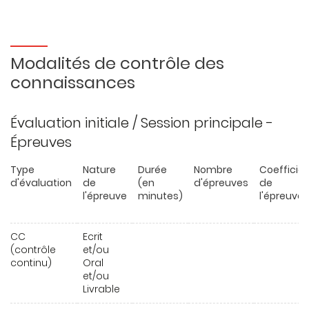
Modalités de contrôle des
connaissances
Évaluation initiale / Session principale -
Épreuves
Type
Nature
Durée
Nombre
Coefficie
d'évaluation
de
(en
d'épreuves
de
l'épreuve
minutes)
l'épreuve
CC
Ecrit
(contrôle
et/ou
continu)
Oral
et/ou
Livrable