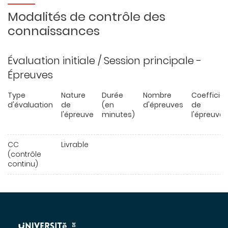
Modalités de contrôle des
connaissances
Évaluation initiale / Session principale -
Épreuves
Type
Nature
Durée
Nombre
Coefficie
d'évaluation
de
(en
d'épreuves
de
l'épreuve
minutes)
l'épreuve
CC
Livrable
(contrôle
continu)