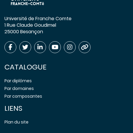
Université de Franche Comte
1 Rue Claude Goudimel
25000 Besançon
CATALOGUE
Par diplômes
Par domaines
Par composantes
LIENS
Plan du site