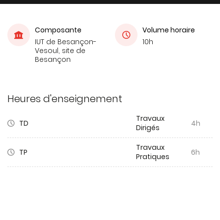
Composante
Volume horaire
IUT de Besançon-
10h
Vesoul, site de
Besançon
Heures d'enseignement
Travaux
TD
4h
Dirigés
Travaux
TP
6h
Pratiques