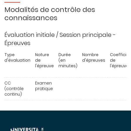
Modalités de contrôle des
connaissances
Évaluation initiale / Session principale -
Épreuves
Type
Nature
Durée
Nombre
Coefficie
d'évaluation
de
(en
d'épreuves
de
l'épreuve
minutes)
l'épreuve
CC
Examen
(contrôle
pratique
continu)