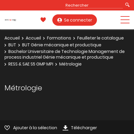
Se connecter
Accueil
Accueil
Formations
Feuilleter le catalogue
BUT
BUT Génie mécanique et productique
Bachelor Universitaire de Technologie Management de
process industriel Génie mécanique et productique
RESS & SAE S5 GMP MPI
Métrologie
Métrologie
Ajouter à la sélection
Télécharger