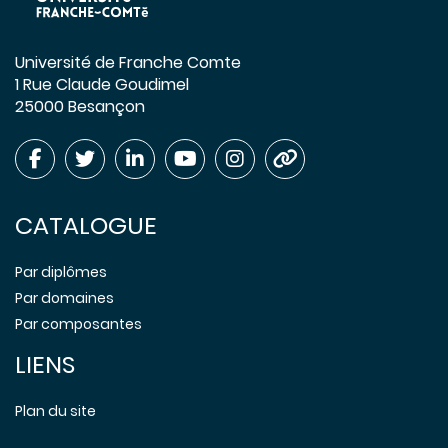
Université de Franche Comte
1 Rue Claude Goudimel
25000 Besançon
CATALOGUE
Par diplômes
Par domaines
Par composantes
LIENS
Plan du site