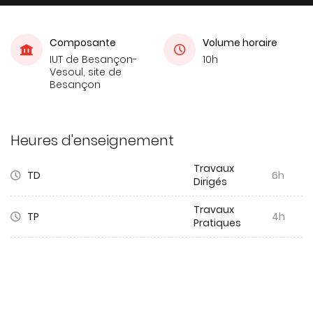
Composante
Volume horaire
IUT de Besançon-
10h
Vesoul, site de
Besançon
Heures d'enseignement
Travaux
TD
6h
Dirigés
Travaux
TP
4h
Pratiques