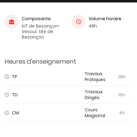
Composante
Volume horaire
IUT de Besançon-
48h
Vesoul, site de
Besançon
Heures d'enseignement
Travaux
TP
28h
Pratiques
Travaux
TD
16h
Dirigés
Cours
CM
4h
Magistral