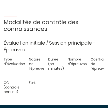
Modalités de contrôle des
connaissances
Évaluation initiale / Session principale -
Épreuves
Type
Nature
Durée
Nombre
Coefficie
d'évaluation
de
(en
d'épreuves
de
l'épreuve
minutes)
l'épreuve
CC
Écrit
(contrôle
continu)