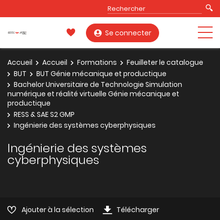
Se connecter
Accueil
Accueil
Formations
Feuilleter le catalogue
BUT
BUT Génie mécanique et productique
Bachelor Universitaire de Technologie Simulation
numérique et réalité virtuelle Génie mécanique et
productique
RESS & SAE S2 GMP
Ingénierie des systèmes cyberphysiques
Ingénierie des systèmes
cyberphysiques
Ajouter à la sélection
Télécharger