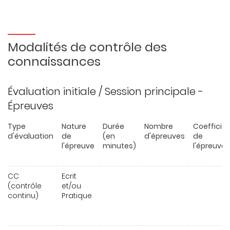
Modalités de contrôle des
connaissances
Évaluation initiale / Session principale -
Épreuves
Type
Nature
Durée
Nombre
Coefficie
d'évaluation
de
(en
d'épreuves
de
l'épreuve
minutes)
l'épreuve
CC
Ecrit
(contrôle
et/ou
continu)
Pratique