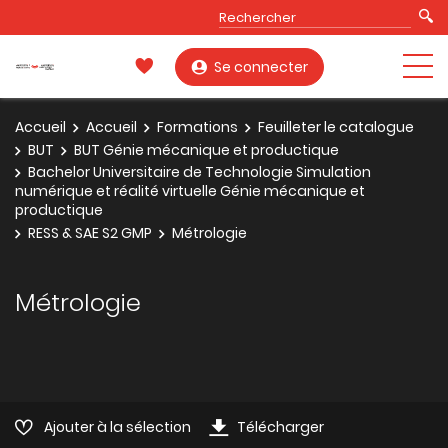
Se connecter
Accueil
Accueil
Formations
Feuilleter le catalogue
BUT
BUT Génie mécanique et productique
Bachelor Universitaire de Technologie Simulation
numérique et réalité virtuelle Génie mécanique et
productique
RESS & SAE S2 GMP
Métrologie
Métrologie
Ajouter à la sélection
Télécharger