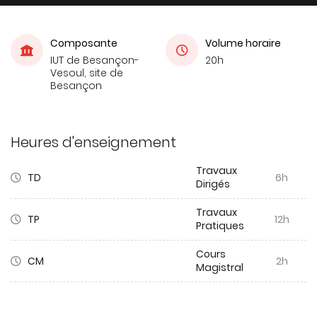
Composante
Volume horaire
IUT de Besançon-
20h
Vesoul, site de
Besançon
Heures d'enseignement
Travaux
TD
6h
Dirigés
Travaux
TP
12h
Pratiques
Cours
CM
2h
Magistral