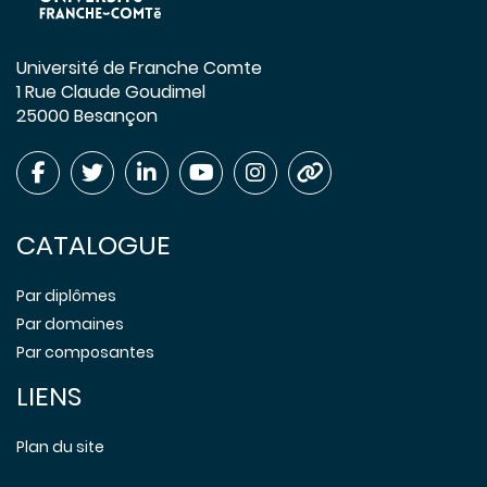
Université de Franche Comte
1 Rue Claude Goudimel
25000 Besançon
CATALOGUE
Par diplômes
Par domaines
Par composantes
LIENS
Plan du site