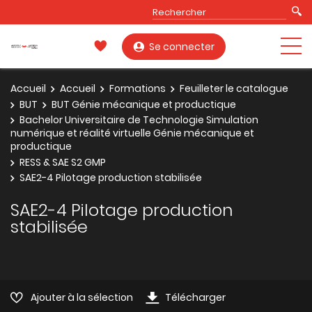
Se connecter
Accueil
Accueil
Formations
Feuilleter le catalogue
BUT
BUT Génie mécanique et productique
Bachelor Universitaire de Technologie Simulation
numérique et réalité virtuelle Génie mécanique et
productique
RESS & SAE S2 GMP
SAE2-4 Pilotage production stabilisée
SAE2-4 Pilotage production
stabilisée
Ajouter à la sélection
Télécharger