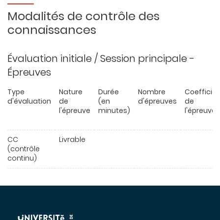
Modalités de contrôle des
connaissances
Évaluation initiale / Session principale -
Épreuves
Type
Nature
Durée
Nombre
Coefficie
d'évaluation
de
(en
d'épreuves
de
l'épreuve
minutes)
l'épreuve
CC
Livrable
(contrôle
continu)