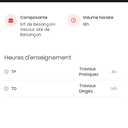
Composante
Volume horaire
IUT de Besançon-
18h
Vesoul, site de
Besançon
Heures d'enseignement
Travaux
TP
4h
Pratiques
Travaux
TD
14h
Dirigés