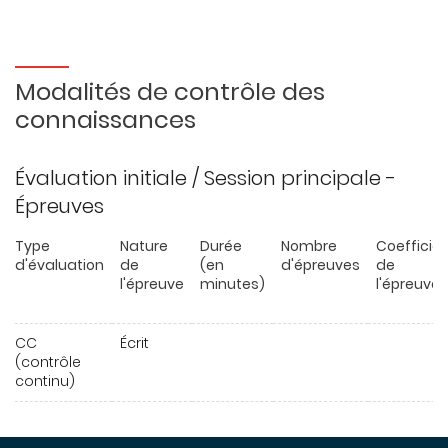
Modalités de contrôle des
connaissances
Évaluation initiale / Session principale -
Épreuves
Type
Nature
Durée
Nombre
Coefficie
d'évaluation
de
(en
d'épreuves
de
l'épreuve
minutes)
l'épreuve
CC
Écrit
(contrôle
continu)