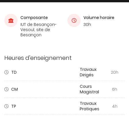
Composante
Volume horaire
IUT de Besançon-
30h
Vesoul, site de
Besançon
Heures d'enseignement
Travaux
TD
20h
Dirigés
Cours
CM
6h
Magistral
Travaux
TP
4h
Pratiques