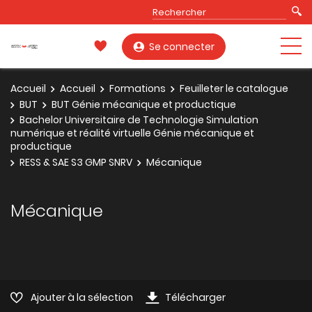
Se connecter
Accueil
Accueil
Formations
Feuilleter le catalogue
BUT
BUT Génie mécanique et productique
Bachelor Universitaire de Technologie Simulation
numérique et réalité virtuelle Génie mécanique et
productique
RESS & SAE S3 GMP SNRV
Mécanique
Mécanique
Ajouter à la sélection
Télécharger