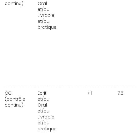
continu)
Oral
et/ou
Livrable
et/ou
pratique
CC
Ecrit
≥ 1
7.5
(contrôle
et/ou
continu)
Oral
et/ou
Livrable
et/ou
pratique