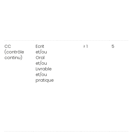
CC
Ecrit
≥ 1
5
(contrôle
et/ou
continu)
Oral
et/ou
Livrable
et/ou
pratique