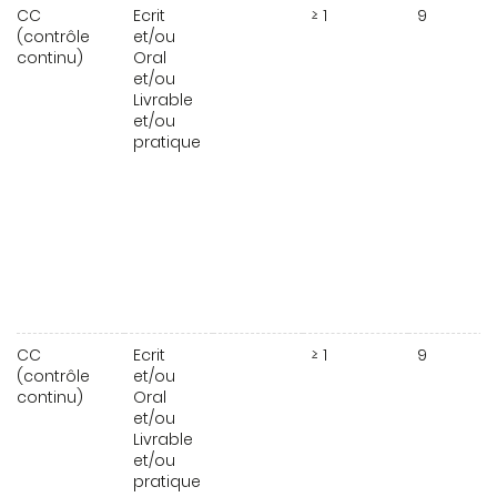
CC
Ecrit
≥ 1
9
(contrôle
et/ou
continu)
Oral
et/ou
Livrable
et/ou
pratique
CC
Ecrit
≥ 1
9
(contrôle
et/ou
continu)
Oral
et/ou
Livrable
et/ou
pratique