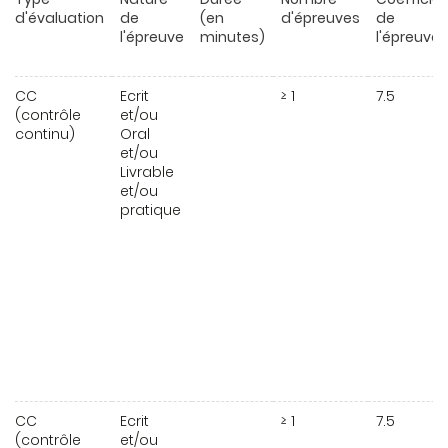
d'évaluation
de
(en
d'épreuves
de
l'épreuve
minutes)
l'épreuve
CC
Ecrit
≥ 1
7.5
(contrôle
et/ou
continu)
Oral
et/ou
Livrable
et/ou
pratique
CC
Ecrit
≥ 1
7.5
(contrôle
et/ou