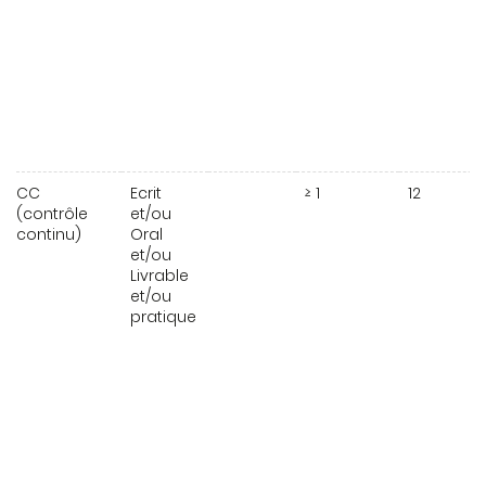
CC
Ecrit
≥ 1
12
(contrôle
et/ou
continu)
Oral
et/ou
Livrable
et/ou
pratique