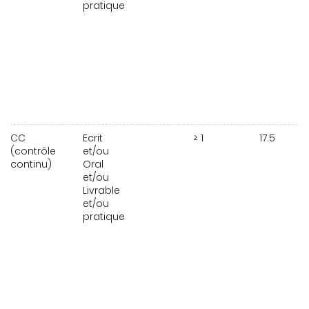
pratique
CC
Ecrit
≥ 1
17.5
(contrôle
et/ou
continu)
Oral
et/ou
Livrable
et/ou
pratique