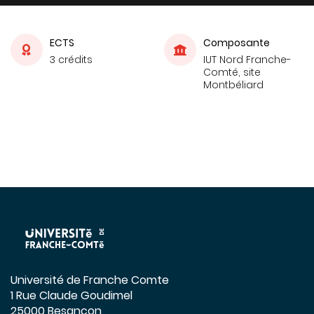
ECTS
Composante
3 crédits
IUT Nord Franche-
Comté, site
Montbéliard
Université de Franche Comte
1 Rue Claude Goudimel
25000 Besançon