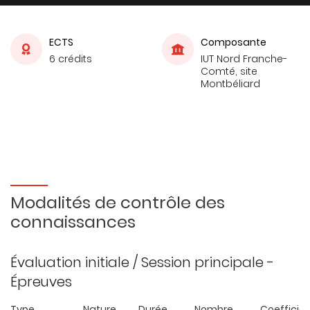
ECTS
Composante
6 crédits
IUT Nord Franche-
Comté, site
Montbéliard
Modalités de contrôle des
connaissances
Évaluation initiale / Session principale -
Épreuves
Type
Nature
Durée
Nombre
Coefficie