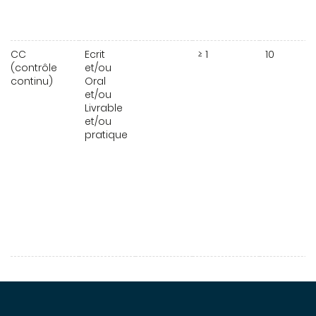
CC
Ecrit
≥ 1
10
(contrôle
et/ou
continu)
Oral
et/ou
Livrable
et/ou
pratique