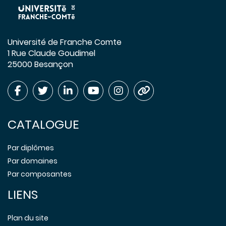
Université de Franche Comte
1 Rue Claude Goudimel
25000 Besançon
CATALOGUE
Par diplômes
Par domaines
Par composantes
LIENS
Plan du site