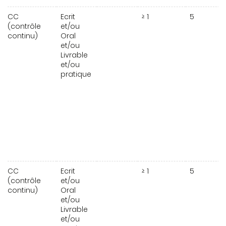
CC
Ecrit
≥ 1
5
(contrôle
et/ou
continu)
Oral
et/ou
Livrable
et/ou
pratique
CC
Ecrit
≥ 1
5
(contrôle
et/ou
continu)
Oral
et/ou
Livrable
et/ou