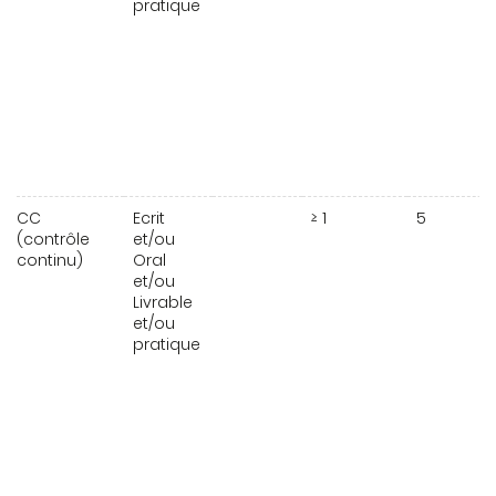
pratique
CC
Ecrit
≥ 1
5
(contrôle
et/ou
continu)
Oral
et/ou
Livrable
et/ou
pratique