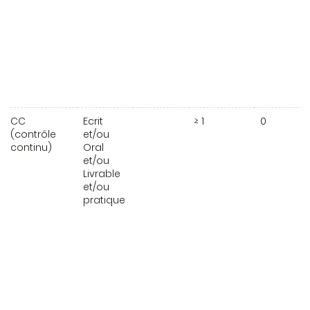
CC
Ecrit
≥ 1
0
(contrôle
et/ou
continu)
Oral
et/ou
Livrable
et/ou
pratique