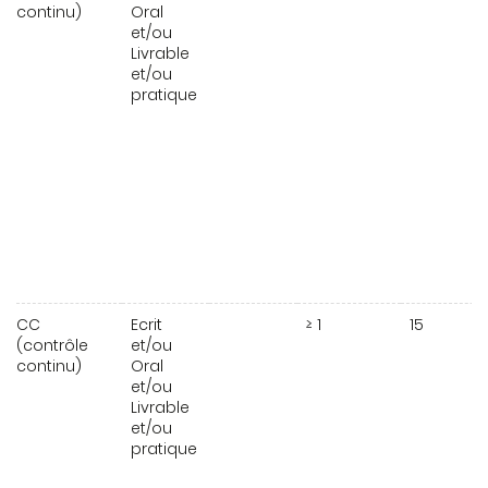
continu)
Oral
et/ou
Livrable
et/ou
pratique
CC
Ecrit
≥ 1
15
(contrôle
et/ou
continu)
Oral
et/ou
Livrable
et/ou
pratique