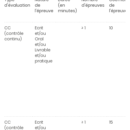
d'évaluation
de
(en
d'épreuves
de
l'épreuve
minutes)
l'épreuve
CC
Ecrit
≥ 1
10
(contrôle
et/ou
continu)
Oral
et/ou
Livrable
et/ou
pratique
CC
Ecrit
≥ 1
15
(contrôle
et/ou