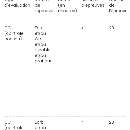
d'évaluation
de
(en
d'épreuves
de
l'épreuve
minutes)
l'épreuve
CC
Ecrit
≥ 1
20
(contrôle
et/ou
continu)
Oral
et/ou
Livrable
et/ou
pratique
CC
Ecrit
≥ 1
20
(contrôle
et/ou