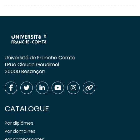
Université de Franche Comte
1 Rue Claude Goudimel
25000 Besançon
CATALOGUE
Par diplômes
Par domaines
Par composantes