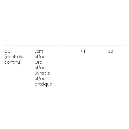
CC
Ecrit
≥ 1
20
(contrôle
et/ou
continu)
Oral
et/ou
Livrable
et/ou
pratique