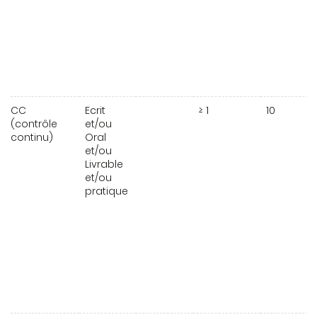
CC
Ecrit
≥ 1
10
(contrôle
et/ou
continu)
Oral
et/ou
Livrable
et/ou
pratique