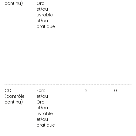
continu)
Oral
et/ou
Livrable
et/ou
pratique
CC
Ecrit
≥ 1
0
(contrôle
et/ou
continu)
Oral
et/ou
Livrable
et/ou
pratique