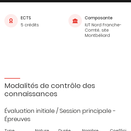
ECTS
Composante
5 crédits
IUT Nord Franche-
Comté, site
Montbéliard
Modalités de contrôle des
connaissances
Évaluation initiale / Session principale -
Épreuves
Type
Nature
Durée
Nombre
Coefficie