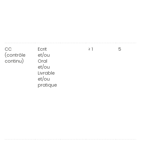
CC
Ecrit
≥ 1
5
(contrôle
et/ou
continu)
Oral
et/ou
Livrable
et/ou
pratique