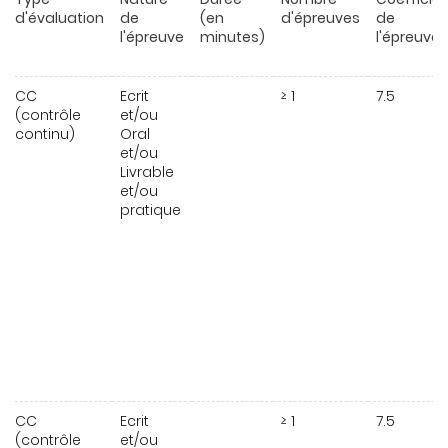
d'évaluation
de
(en
d'épreuves
de
l'épreuve
minutes)
l'épreuve
CC
Ecrit
≥ 1
7.5
(contrôle
et/ou
continu)
Oral
et/ou
Livrable
et/ou
pratique
CC
Ecrit
≥ 1
7.5
(contrôle
et/ou