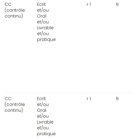
CC
Ecrit
≥ 1
9
(contrôle
et/ou
continu)
Oral
et/ou
Livrable
et/ou
pratique
CC
Ecrit
≥ 1
9
(contrôle
et/ou
continu)
Oral
et/ou
Livrable
et/ou
pratique