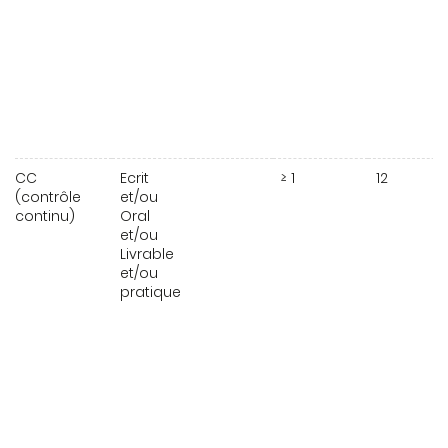
CC
Ecrit
≥ 1
12
(contrôle
et/ou
continu)
Oral
et/ou
Livrable
et/ou
pratique