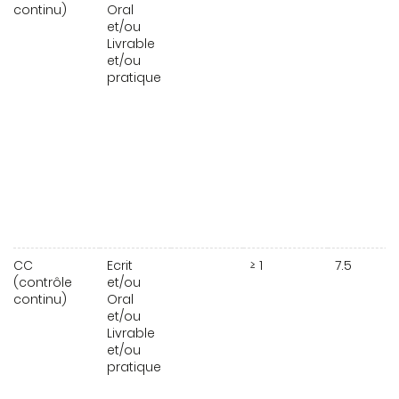
continu)
Oral
et/ou
Livrable
et/ou
pratique
CC
Ecrit
≥ 1
7.5
(contrôle
et/ou
continu)
Oral
et/ou
Livrable
et/ou
pratique