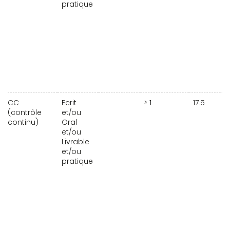
pratique
CC
Ecrit
≥ 1
17.5
(contrôle
et/ou
continu)
Oral
et/ou
Livrable
et/ou
pratique