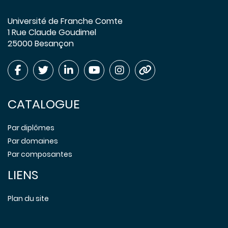
Université de Franche Comte
1 Rue Claude Goudimel
25000 Besançon
CATALOGUE
Par diplômes
Par domaines
Par composantes
LIENS
Plan du site