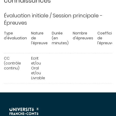
connaissances
Évaluation initiale / Session principale -
Épreuves
Type
Nature
Durée
Nombre
Coefficie
d'évaluation
de
(en
d'épreuves
de
l'épreuve
minutes)
l'épreuve
CC
Ecrit
(contrôle
et/ou
continu)
Oral
et/ou
Livrable