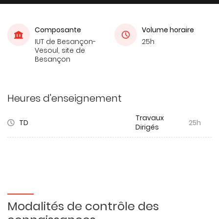
Composante
Volume horaire
IUT de Besançon-
25h
Vesoul, site de
Besançon
Heures d'enseignement
Travaux
TD
25h
Dirigés
Modalités de contrôle des