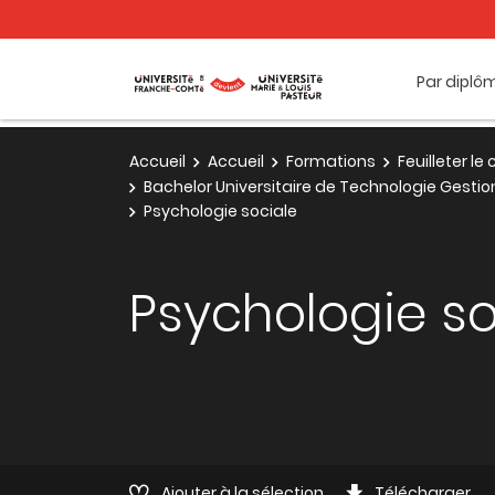
Par diplô
Accueil
Accueil
Formations
Feuilleter l
Bachelor Universitaire de Technologie Gestio
Psychologie sociale
Psychologie so
Ajouter à la sélection
Télécharger