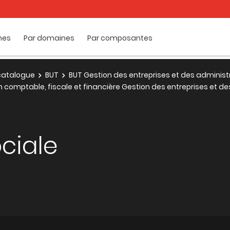
mes
Par domaines
Par composantes
e catalogue
BUT
BUT Gestion des entreprises et des administ
n comptable, fiscale et financière Gestion des entreprises et d
ciale