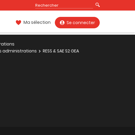
Ma sélection
Se connecter
rations
es administrations
RESS & SAE S2 GEA