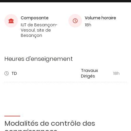
Composante
Volume horaire
IUT de Besançon-
18h
Vesoul, site de
Besançon
Heures d'enseignement
Travaux
TD
18h
Dirigés
Modalités de contrôle des