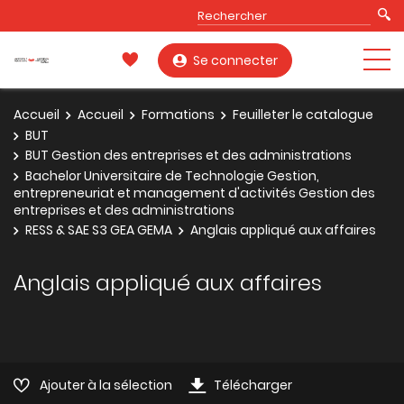
Se connecter
Accueil
Accueil
Formations
Feuilleter le catalogue
BUT
BUT Gestion des entreprises et des administrations
Bachelor Universitaire de Technologie Gestion,
entrepreneuriat et management d'activités Gestion des
entreprises et des administrations
RESS & SAE S3 GEA GEMA
Anglais appliqué aux affaires
Anglais appliqué aux affaires
Ajouter à la sélection
Télécharger