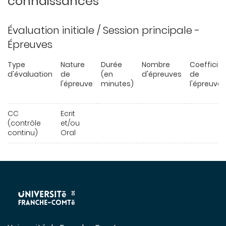
connaissances
Évaluation initiale / Session principale -
Épreuves
Type
Nature
Durée
Nombre
Coefficie
d'évaluation
de
(en
d'épreuves
de
l'épreuve
minutes)
l'épreuve
CC
Ecrit
(contrôle
et/ou
continu)
Oral