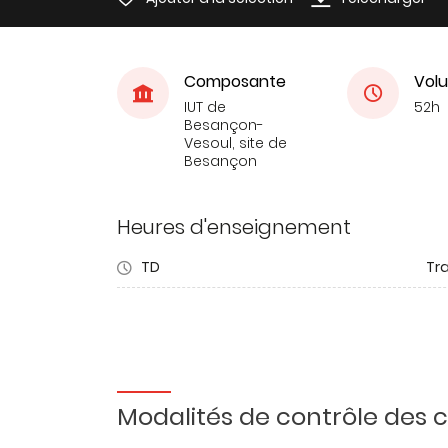
Composante
Volu
IUT de
52h
Besançon-
Vesoul, site de
Besançon
Heures d'enseignement
TD
Tra
Modalités de contrôle des