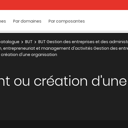
mes
Par domaines
Par composantes
e catalogue
BUT
BUT Gestion des entreprises et des administ
on, entrepreneuriat et management d'activités Gestion des entr
création d'une organisation
 ou création d'une