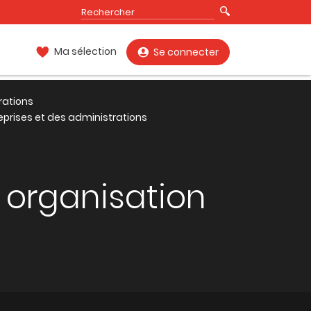
Ma sélection
Se connecter
rations
eprises et des administrations
 organisation