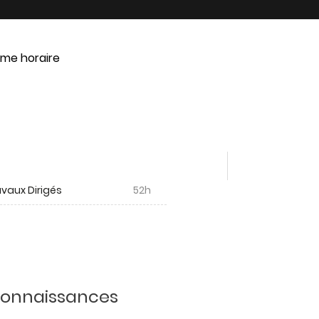
me horaire
vaux Dirigés
52h
 connaissances