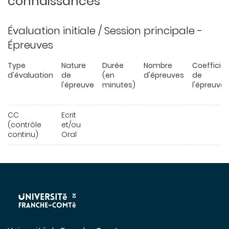
connaissances
Évaluation initiale / Session principale -
Épreuves
Type
Nature
Durée
Nombre
Coefficie
d'évaluation
de
(en
d'épreuves
de
l'épreuve
minutes)
l'épreuve
CC
Ecrit
(contrôle
et/ou
continu)
Oral