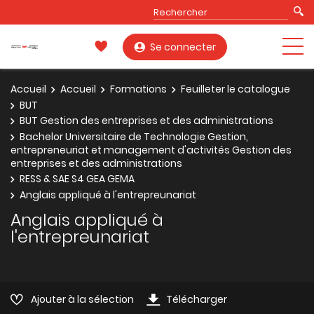
Se connecter
Accueil
Accueil
Formations
Feuilleter le catalogue
BUT
BUT Gestion des entreprises et des administrations
Bachelor Universitaire de Technologie Gestion,
entrepreneuriat et management d'activités Gestion des
entreprises et des administrations
RESS & SAE S4 GEA GEMA
Anglais appliqué à l'entrepreunariat
Anglais appliqué à
l'entrepreunariat
Ajouter à la sélection
Télécharger