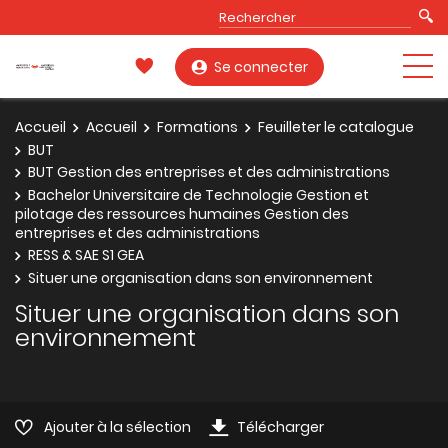
Se connecter
Accueil
Accueil
Formations
Feuilleter le catalogue
BUT
BUT Gestion des entreprises et des administrations
Bachelor Universitaire de Technologie Gestion et
pilotage des ressources humaines Gestion des
entreprises et des administrations
RESS & SAE S1 GEA
Situer une organisation dans son environnement
Situer une organisation dans son
environnement
Ajouter à la sélection
Télécharger