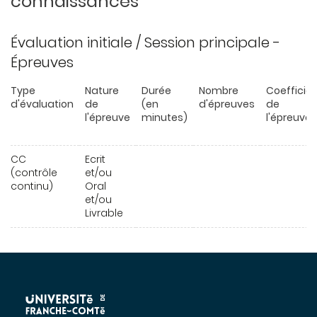
connaissances
Évaluation initiale / Session principale -
Épreuves
Type
Nature
Durée
Nombre
Coefficie
d'évaluation
de
(en
d'épreuves
de
l'épreuve
minutes)
l'épreuve
CC
Ecrit
(contrôle
et/ou
continu)
Oral
et/ou
Livrable