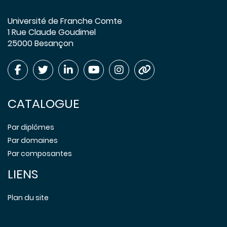
Université de Franche Comte
1 Rue Claude Goudimel
25000 Besançon
CATALOGUE
Par diplômes
Par domaines
Par composantes
LIENS
Plan du site