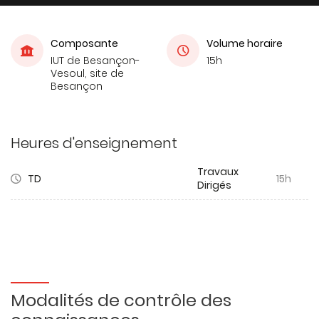
Composante
Volume horaire
IUT de Besançon-
15h
Vesoul, site de
Besançon
Heures d'enseignement
Travaux
TD
15h
Dirigés
Modalités de contrôle des