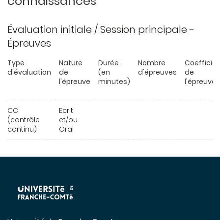
connaissances
Évaluation initiale / Session principale -
Épreuves
Type
Nature
Durée
Nombre
Coefficie
d'évaluation
de
(en
d'épreuves
de
l'épreuve
minutes)
l'épreuve
CC
Ecrit
(contrôle
et/ou
continu)
Oral