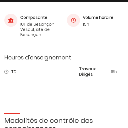
Composante
Volume horaire
IUT de Besançon-
15h
Vesoul, site de
Besançon
Heures d'enseignement
Travaux
TD
15h
Dirigés
Modalités de contrôle des