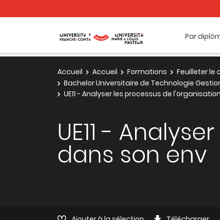
Par diplô
Accueil
Accueil
Formations
Feuilleter l
Bachelor Universitaire de Technologie Gesti
UE11 - Analyser les processus de l'organisati
UE11 - Analyser
dans son env
Ajouter à la sélection
Télécharger