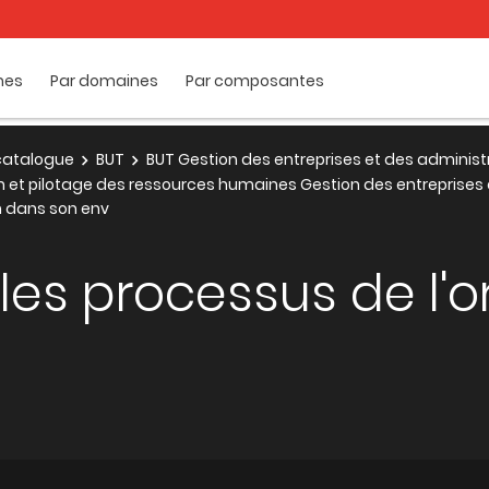
mes
Par domaines
Par composantes
e catalogue
BUT
BUT Gestion des entreprises et des administ
on et pilotage des ressources humaines Gestion des entreprises
on dans son env
 les processus de l'