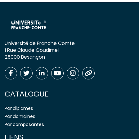
Université de Franche Comte
1 Rue Claude Goudimel
25000 Besançon
CATALOGUE
Par diplômes
Par domaines
Par composantes
LIENS