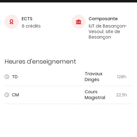
ECTS
Composante
6 crédits
IUT de Besançon-
Vesoul, site de
Besançon
Heures d'enseignement
Travaux
TD
128h
Dirigés
Cours
CM
22,5h
Magistral