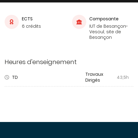
ECTS
Composante
6 crédits
IUT de Besançon-
Vesoul, site de
Besançon
Heures d'enseignement
Travaux
TD
43,5h
Dirigés