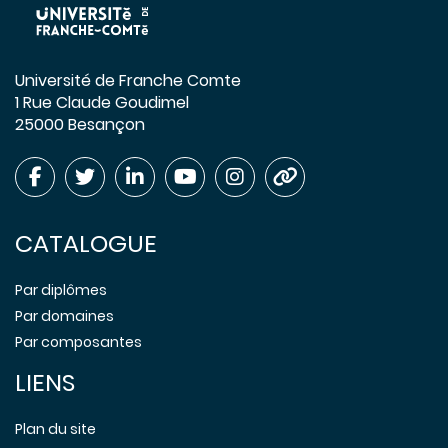
Université de Franche Comte
1 Rue Claude Goudimel
25000 Besançon
CATALOGUE
Par diplômes
Par domaines
Par composantes
LIENS
Plan du site