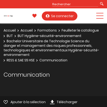
Se connecter
Accueil
Accueil
Formations
Feuilleter le catalogue
BUT
BUT Hygiène-sécurité-environnement
Bachelor Universitaire de Technologie Science du
danger et management des risques professionnels,
technologiques et environnementaux Hygiène-sécurité-
environnement
RESS & SAE S5 HSE
Communication
Communication
Ajouter à la sélection
Télécharger