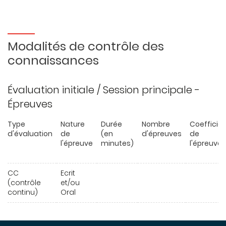
Modalités de contrôle des
connaissances
Évaluation initiale / Session principale -
Épreuves
Type
Nature
Durée
Nombre
Coefficie
d'évaluation
de
(en
d'épreuves
de
l'épreuve
minutes)
l'épreuve
CC
Ecrit
(contrôle
et/ou
continu)
Oral