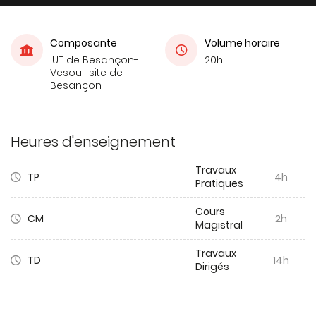
Composante
Volume horaire
IUT de Besançon-
20h
Vesoul, site de
Besançon
Heures d'enseignement
Travaux
TP
4h
Pratiques
Cours
CM
2h
Magistral
Travaux
TD
14h
Dirigés