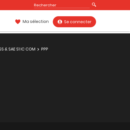
Ma sélection
Se connecter
SS & SAE S1 IC COM
PPP