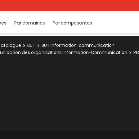
mes
Par domaines
Par composantes
e catalogue
BUT
BUT Information-communication
munication des organisations Information-Communication
RE