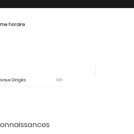
me horaire
vaux Dirigés
10h
 connaissances