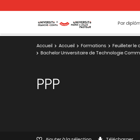
Par diplô
Accueil
Accueil
Formations
Feuilleter l
Bachelor Universitaire de Technologie Com
PPP
Ajouter à la sélection
Télécharger