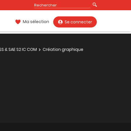
Ma sélection
Se connecter
SS & SAE S2 IC COM
Création graphique