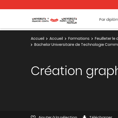
Par diplô
Accueil
Accueil
Formations
Feuilleter l
Bachelor Universitaire de Technologie Com
Création grap
Ajouter à la sélection
Télécharger