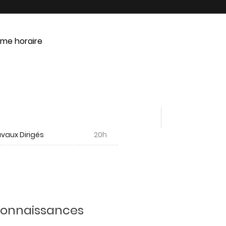
me horaire
vaux Dirigés
20h
 connaissances