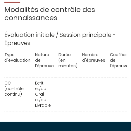
Modalités de contrôle des
connaissances
Évaluation initiale / Session principale -
Épreuves
Type
Nature
Durée
Nombre
Coefficie
d'évaluation
de
(en
d'épreuves
de
l'épreuve
minutes)
l'épreuve
CC
Ecrit
(contrôle
et/ou
continu)
Oral
et/ou
Livrable