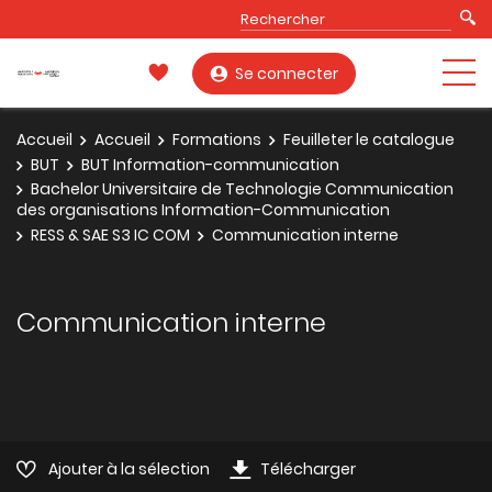
Se connecter
Accueil
Accueil
Formations
Feuilleter le catalogue
BUT
BUT Information-communication
Bachelor Universitaire de Technologie Communication
des organisations Information-Communication
RESS & SAE S3 IC COM
Communication interne
Communication interne
Ajouter à la sélection
Télécharger