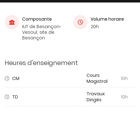
Composante
Volume horaire
IUT de Besançon-
20h
Vesoul, site de
Besançon
Heures d'enseignement
Cours
CM
10h
Magistral
Travaux
TD
10h
Dirigés