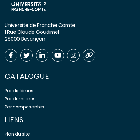
Université de Franche Comte
1 Rue Claude Goudimel
25000 Besançon
CATALOGUE
Par diplômes
Par domaines
Par composantes
LIENS
Plan du site