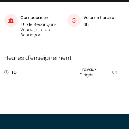
Composante
Volume horaire
IUT de Besançon-
6h
Vesoul, site de
Besançon
Heures d'enseignement
Travaux
TD
6h
Dirigés