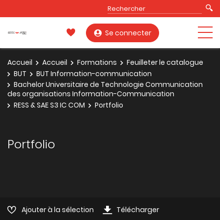
Se connecter
Accueil
Accueil
Formations
Feuilleter le catalogue
BUT
BUT Information-communication
Bachelor Universitaire de Technologie Communication
des organisations Information-Communication
RESS & SAE S3 IC COM
Portfolio
Portfolio
Ajouter à la sélection
Télécharger