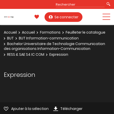
Se connecter
Accueil
Accueil
Formations
Feuilleter le catalogue
BUT
BUT Information-communication
Bachelor Universitaire de Technologie Communication
des organisations Information-Communication
RESS & SAE S4 IC COM
Expression
Expression
Ajouter à la sélection
Télécharger