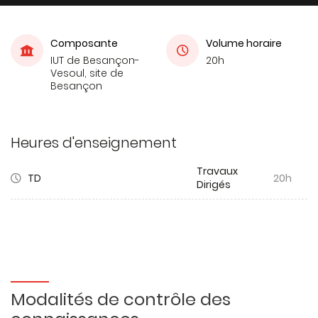
Composante
Volume horaire
IUT de Besançon-
20h
Vesoul, site de
Besançon
Heures d'enseignement
Travaux
TD
20h
Dirigés
Modalités de contrôle des