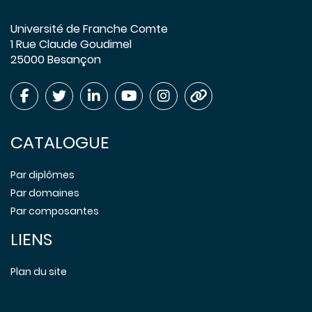
Université de Franche Comte
1 Rue Claude Goudimel
25000 Besançon
CATALOGUE
Par diplômes
Par domaines
Par composantes
LIENS
Plan du site