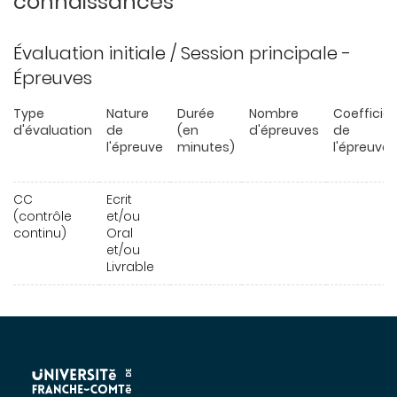
connaissances
Évaluation initiale / Session principale -
Épreuves
Type
Nature
Durée
Nombre
Coefficie
d'évaluation
de
(en
d'épreuves
de
l'épreuve
minutes)
l'épreuve
CC
Ecrit
(contrôle
et/ou
continu)
Oral
et/ou
Livrable