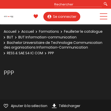
Se connecter
Accueil
Accueil
Formations
Feuilleter le catalogue
BUT
BUT Information-communication
Bachelor Universitaire de Technologie Communication
des organisations Information-Communication
RESS & SAE S4 IC COM
PPP
PPP
Ajouter à la sélection
Télécharger