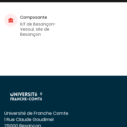
Composante
IUT de Besançon-
Vesoul, site de
Besançon
Université de Franche Comte
1 Rue Claude Goudimel
25000 Besançon