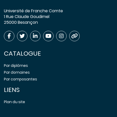
Université de Franche Comte
1 Rue Claude Goudimel
25000 Besançon
CATALOGUE
Par diplômes
Par domaines
Par composantes
LIENS
Plan du site