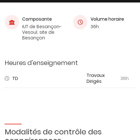
Composante
Volume horaire
IUT de Besançon-
36h
Vesoul, site de
Besançon
Heures d'enseignement
Travaux
TD
36h
Dirigés
Modalités de contrôle des