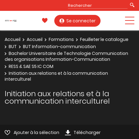
Se connecter
Accueil
Accueil
Formations
Feuilleter le catalogue
BUT
BUT Information-communication
Bachelor Universitaire de Technologie Communication
des organisations Information-Communication
RESS & SAE S5 IC COM
Initiation aux relations et à la communication
interculturel
Initiation aux relations et à la
communication interculturel
Ajouter à la sélection
Télécharger