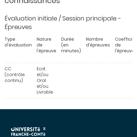
connaissances
Évaluation initiale / Session principale -
Épreuves
Type
Nature
Durée
Nombre
Coefficie
d'évaluation
de
(en
d'épreuves
de
l'épreuve
minutes)
l'épreuve
CC
Ecrit
(contrôle
et/ou
continu)
Oral
et/ou
Livrable