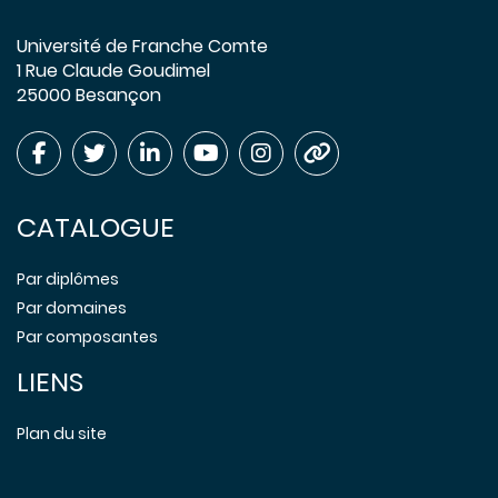
Université de Franche Comte
1 Rue Claude Goudimel
25000 Besançon
CATALOGUE
Par diplômes
Par domaines
Par composantes
LIENS
Plan du site