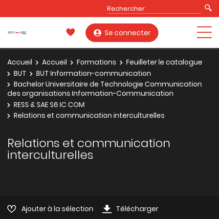
Se connecter
Accueil
Accueil
Formations
Feuilleter le catalogue
BUT
BUT Information-communication
Bachelor Universitaire de Technologie Communication
des organisations Information-Communication
RESS & SAE S6 IC COM
Relations et communication interculturelles
Relations et communication
interculturelles
Ajouter à la sélection
Télécharger