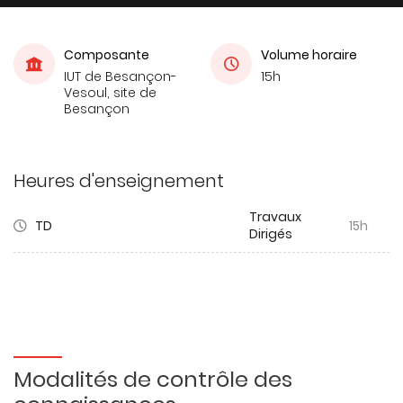
Composante
Volume horaire
IUT de Besançon-
15h
Vesoul, site de
Besançon
Heures d'enseignement
Travaux
TD
15h
Dirigés
Modalités de contrôle des