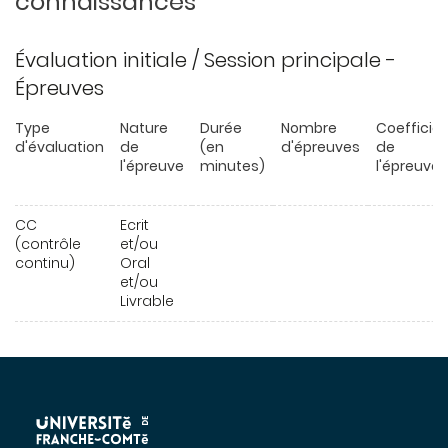
connaissances
Évaluation initiale / Session principale -
Épreuves
Type
Nature
Durée
Nombre
Coefficie
d'évaluation
de
(en
d'épreuves
de
l'épreuve
minutes)
l'épreuve
CC
Ecrit
(contrôle
et/ou
continu)
Oral
et/ou
Livrable