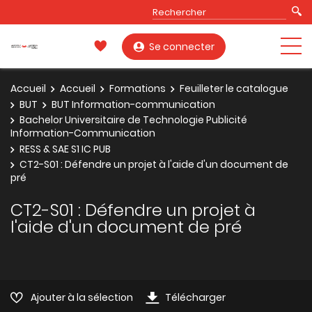
Se connecter
Accueil
Accueil
Formations
Feuilleter le catalogue
BUT
BUT Information-communication
Bachelor Universitaire de Technologie Publicité
Information-Communication
RESS & SAE S1 IC PUB
CT2-S01 : Défendre un projet à l'aide d'un document de
pré
CT2-S01 : Défendre un projet à
l'aide d'un document de pré
Ajouter à la sélection
Télécharger