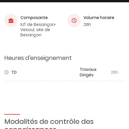
Composante
Volume horaire
IUT de Besançon-
26h
Vesoul, site de
Besançon
Heures d'enseignement
Travaux
TD
26h
Dirigés
Modalités de contrôle des