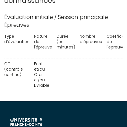
connaissances
Évaluation initiale / Session principale -
Épreuves
Type
Nature
Durée
Nombre
Coefficie
d'évaluation
de
(en
d'épreuves
de
l'épreuve
minutes)
l'épreuve
CC
Ecrit
(contrôle
et/ou
continu)
Oral
et/ou
Livrable