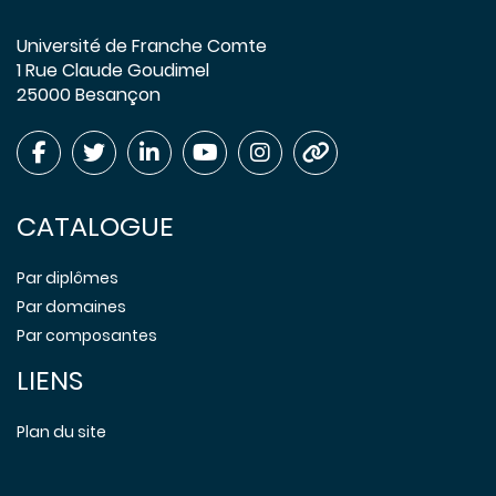
Université de Franche Comte
1 Rue Claude Goudimel
25000 Besançon
CATALOGUE
Par diplômes
Par domaines
Par composantes
LIENS
Plan du site