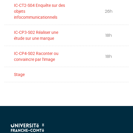
IC-CT2-S04 Enquête sur des
26h
objets
infocommunicationnels
IC-CP3-S02 Réaliser une
18h
étude sur une marque
IC-CP4-S02 Raconter ou
18h
convaincre par l'image
Stage