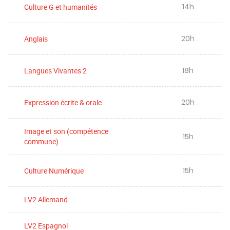
14h
Culture G et humanités
20h
Anglais
18h
Langues Vivantes 2
20h
Expression écrite & orale
Image et son (compétence
15h
commune)
15h
Culture Numérique
LV2 Allemand
LV2 Espagnol