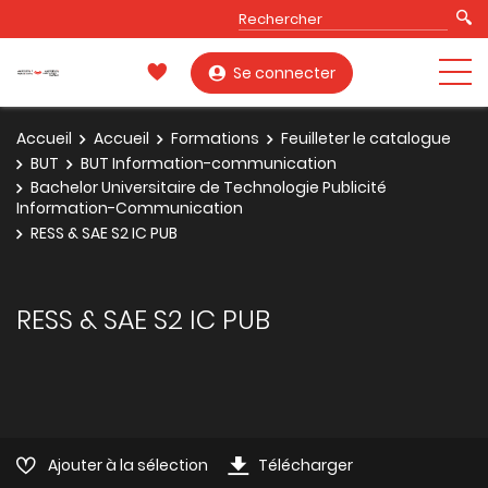
Se connecter
Accueil
Accueil
Formations
Feuilleter le catalogue
BUT
BUT Information-communication
Bachelor Universitaire de Technologie Publicité
Information-Communication
RESS & SAE S2 IC PUB
RESS & SAE S2 IC PUB
Ajouter à la sélection
Télécharger