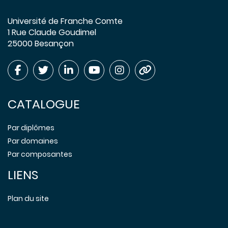
Université de Franche Comte
1 Rue Claude Goudimel
25000 Besançon
CATALOGUE
Par diplômes
Par domaines
Par composantes
LIENS
Plan du site