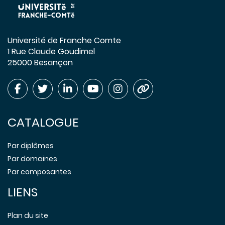
Université de Franche Comte
1 Rue Claude Goudimel
25000 Besançon
CATALOGUE
Par diplômes
Par domaines
Par composantes
LIENS
Plan du site