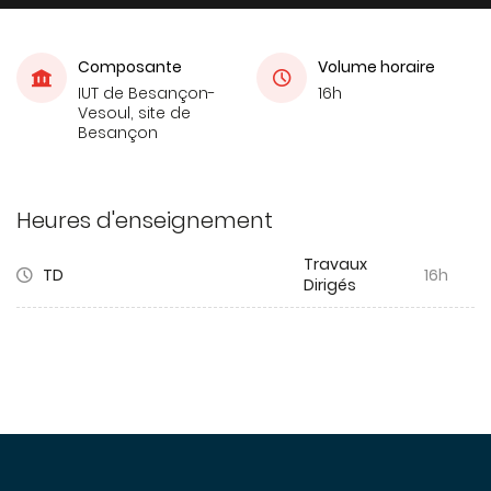
Composante
Volume horaire
IUT de Besançon-
16h
Vesoul, site de
Besançon
Heures d'enseignement
Travaux
TD
16h
Dirigés