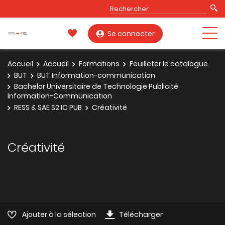
Se connecter
Accueil
Accueil
Formations
Feuilleter le catalogue
BUT
BUT Information-communication
Bachelor Universitaire de Technologie Publicité
Information-Communication
RESS & SAE S2 IC PUB
Créativité
Créativité
Ajouter à la sélection
Télécharger