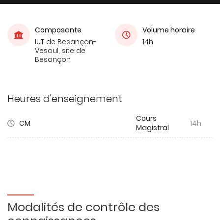
Composante
Volume horaire
IUT de Besançon-
14h
Vesoul, site de
Besançon
Heures d'enseignement
Cours
CM
14h
Magistral
Modalités de contrôle des