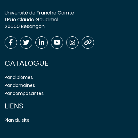
Université de Franche Comte
1 Rue Claude Goudimel
25000 Besançon
CATALOGUE
Par diplômes
Par domaines
Par composantes
LIENS
Plan du site