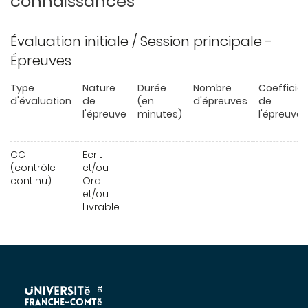
connaissances
Évaluation initiale / Session principale -
Épreuves
Type
Nature
Durée
Nombre
Coefficie
d'évaluation
de
(en
d'épreuves
de
l'épreuve
minutes)
l'épreuve
CC
Ecrit
(contrôle
et/ou
continu)
Oral
et/ou
Livrable