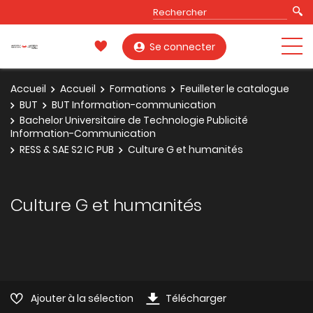
Se connecter
Accueil
Accueil
Formations
Feuilleter le catalogue
BUT
BUT Information-communication
Bachelor Universitaire de Technologie Publicité
Information-Communication
RESS & SAE S2 IC PUB
Culture G et humanités
Culture G et humanités
Ajouter à la sélection
Télécharger