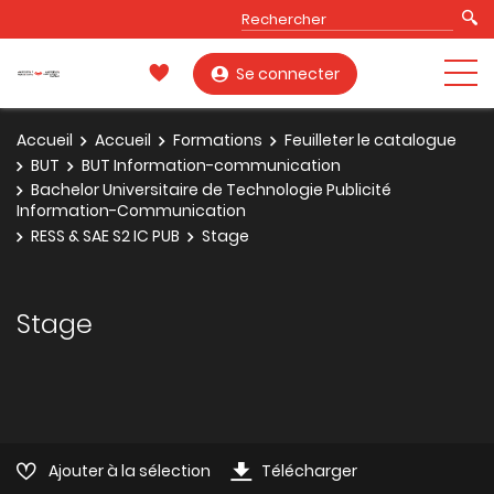
Se connecter
Accueil
Accueil
Formations
Feuilleter le catalogue
BUT
BUT Information-communication
Bachelor Universitaire de Technologie Publicité
Information-Communication
RESS & SAE S2 IC PUB
Stage
Stage
Ajouter à la sélection
Télécharger