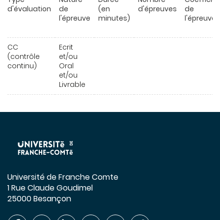
d'évaluation
de
(en
d'épreuves
de
l'épreuve
minutes)
l'épreuve
CC
Ecrit
(contrôle
et/ou
continu)
Oral
et/ou
Livrable
Université de Franche Comte
1 Rue Claude Goudimel
25000 Besançon