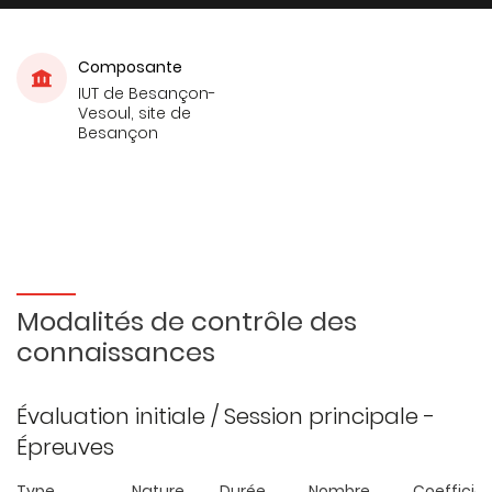
Composante
IUT de Besançon-
Vesoul, site de
Besançon
Modalités de contrôle des
connaissances
Évaluation initiale / Session principale -
Épreuves
Type
Nature
Durée
Nombre
Coefficie