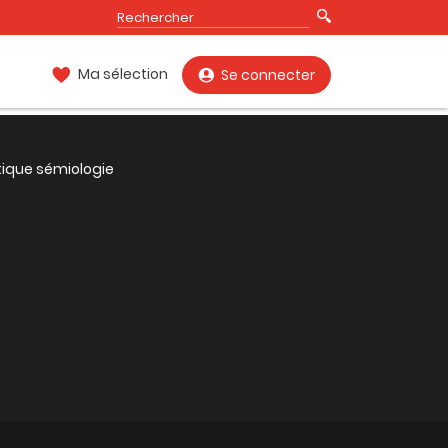
Ma sélection
Se connecter
tique sémiologie