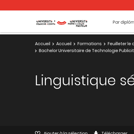
Par diplô
Accueil
Accueil
Formations
Feuilleter l
Bachelor Universitaire de Technologie Publi
Linguistique s
Ajouter à la sélection
Télécharger