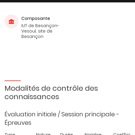
Composante
IUT de Besançon-
Vesoul, site de
Besançon
Modalités de contrôle des
connaissances
Évaluation initiale / Session principale -
Épreuves
Type
Nature
Durée
Nombre
Coefficie