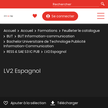
Se connecter
Accueil
Accueil
Formations
Feuilleter le catalogue
BUT
BUT Information-communication
Bachelor Universitaire de Technologie Publicité
Information-Communication
RESS & SAE S3 IC PUB
LV2 Espagnol
LV2 Espagnol
Ajouter à la sélection
Télécharger