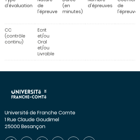
d'évaluation
de
(en
d'épreuves
de
l'épreuve
minutes)
l'épreuve
CC
Ecrit
(contrôle
et/ou
continu)
Oral
et/ou
Livrable
Université de Franche Comte
1 Rue Claude Goudimel
25000 Besançon