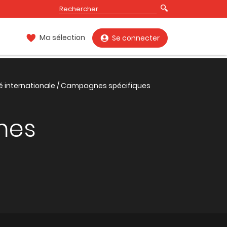
Ma sélection
Se connecter
té internationale / Campagnes spécifiques
gnes