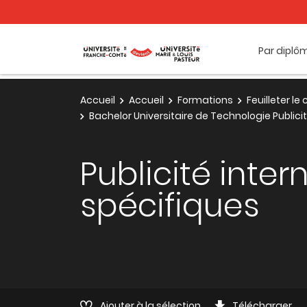
Par diplô
Accueil
Accueil
Formations
Feuilleter l
Bachelor Universitaire de Technologie Publi
Publicité inte
spécifiques
Ajouter à la sélection
Télécharger