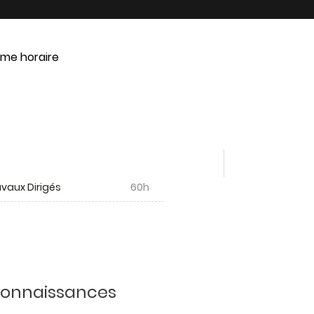
me horaire
vaux Dirigés
60h
 connaissances