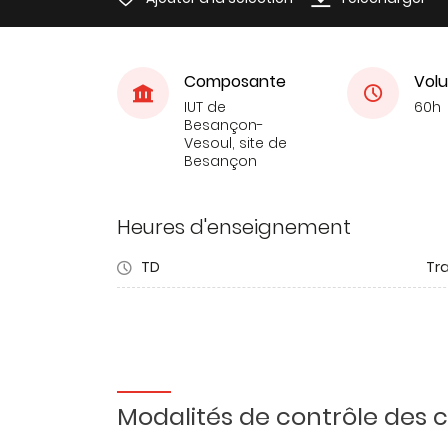
Composante
Volu
IUT de
60h
Besançon-
Vesoul, site de
Besançon
Heures d'enseignement
TD
Tra
Modalités de contrôle des